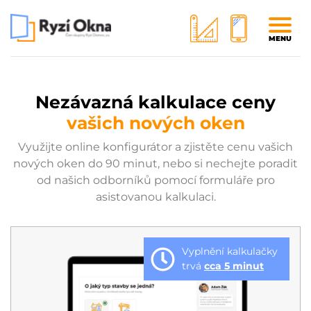
MENU
Nezávazná kalkulace ceny
vašich nových oken
Využijte online konfigurátor a zjistěte cenu vašich
nových oken do 90 minut, nebo si nechejte poradit
od našich odborníků pomocí formuláře pro
asistovanou kalkulaci.
Vyplnění kalkulačky
trvá
cca 5 minut