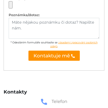
Poznámka/dotaz:
* Odesláním formuláře souhlasíte se
zásadami zpracování osobních
údajů
.
Kontaktuje mě
Kontakty
Telefon