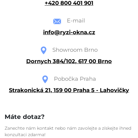
+420 800 401 901
E-mail
info@ryzi-okna.cz
Showroom Brno
Dornych 384/102, 617 00 Brno
Pobočka Praha
Strakonická 21, 159 00 Praha 5 - Lahovičky
Máte dotaz?
Zanechte nám kontakt nebo nám zavolejte a získejte ihned
konzultaci zdarma!