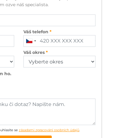
m ozve náš specialista.
Váš telefon
Váš okres
m ho.
uhlasíte se
zásadami zpracování osobních údajů
.