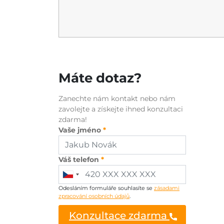
Máte dotaz?
Zanechte nám kontakt nebo nám
zavolejte a získejte ihned konzultaci
zdarma!
Vaše jméno
Váš telefon
Odesláním formuláře souhlasíte se
zásadami
zpracování osobních údajů
.
Konzultace zdarma